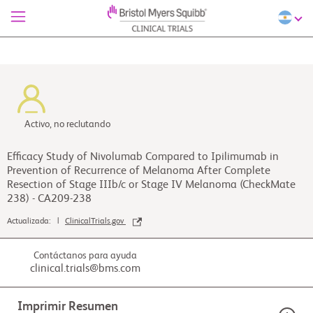
Activo, no reclutando
Efficacy Study of Nivolumab Compared to Ipilimumab in
Prevention of Recurrence of Melanoma After Complete
Resection of Stage IIIb/c or Stage IV Melanoma (CheckMate
238) - CA209-238
Actualizada: |
ClinicalTrials.gov
Contáctanos para ayuda
clinical.trials@bms.com
Imprimir Resumen