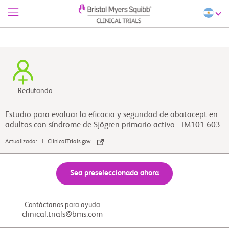
Reclutando
Estudio para evaluar la eficacia y seguridad de abatacept en
adultos con síndrome de Sjögren primario activo - IM101-603
Actualizada: |
ClinicalTrials.gov
Sea preseleccionado ahora
Contáctanos para ayuda
clinical.trials@bms.com