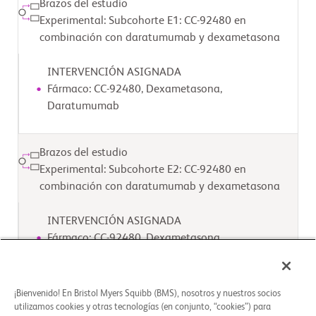
Brazos del estudio
Experimental: Subcohorte E1: CC-92480 en
combinación con daratumumab y dexametasona
INTERVENCIÓN ASIGNADA
Fármaco: CC-92480, Dexametasona,
Daratumumab
Brazos del estudio
Experimental: Subcohorte E2: CC-92480 en
combinación con daratumumab y dexametasona
INTERVENCIÓN ASIGNADA
Fármaco: CC-92480, Dexametasona,
Daratumumab
¡Bienvenido! En Bristol Myers Squibb (BMS), nosotros y nuestros socios
Brazos del estudio
utilizamos cookies y otras tecnologías (en conjunto, “cookies”) para