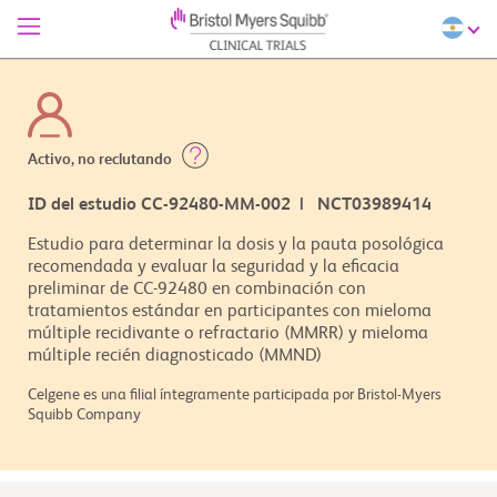
Activo, no reclutando
ID del estudio CC-92480-MM-002 | NCT03989414
Estudio para determinar la dosis y la pauta posológica
recomendada y evaluar la seguridad y la eficacia
preliminar de CC-92480 en combinación con
tratamientos estándar en participantes con mieloma
múltiple recidivante o refractario (MMRR) y mieloma
múltiple recién diagnosticado (MMND)
Celgene es una filial íntegramente participada por Bristol-Myers
Squibb Company