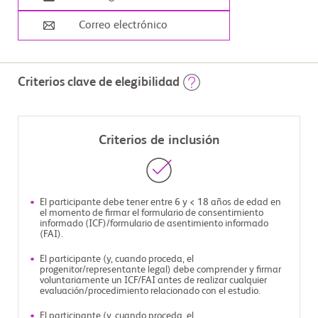
Correo electrónico
Criterios clave de elegibilidad
Criterios de inclusión
El participante debe tener entre 6 y < 18 años de edad en
el momento de firmar el formulario de consentimiento
informado (ICF)/formulario de asentimiento informado
(FAI).
El participante (y, cuando proceda, el
progenitor/representante legal) debe comprender y firmar
voluntariamente un ICF/FAI antes de realizar cualquier
evaluación/procedimiento relacionado con el estudio.
El participante (y, cuando proceda, el