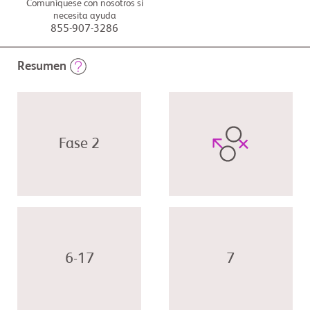
Comuníquese con nosotros si
necesita ayuda
855-907-3286
Resumen
Fase 2
6-17
7