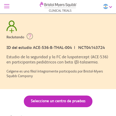
Reclutando
ID del estudio ACE-536-B-THAL-004 | NCT04143724
Estudio de la seguridad y la FC de luspatercept (ACE-536)
en participantes pediátricos con beta (β)-talasemia.
Celgene es una filial íntegramente participada por Bristol-Myers
Squibb Company
Seleccione un centro de pruebas