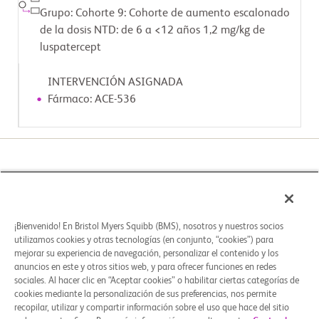
Grupo: Cohorte 9: Cohorte de aumento escalonado
de la dosis NTD: de 6 a <12 años 1,2 mg/kg de
luspatercept
INTERVENCIÓN ASIGNADA
Fármaco: ACE-536
Seleccione un centro del estudio para registrarse
2
1
¡Bienvenido! En Bristol Myers Squibb (BMS), nosotros y nuestros socios
Seleccione
Registrarse
utilizamos cookies y otras tecnologías (en conjunto, “cookies”) para
una ubicación
mejorar su experiencia de navegación, personalizar el contenido y los
del centro del
estudio
anuncios en este y otros sitios web, y para ofrecer funciones en redes
sociales. Al hacer clic en “Aceptar cookies” o habilitar ciertas categorías de
cookies mediante la personalización de sus preferencias, nos permite
recopilar, utilizar y compartir información sobre el uso que hace del sitio