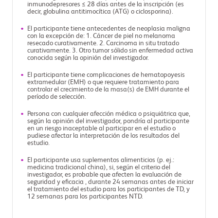
inmunodepresores ≤ 28 días antes de la inscripción (es
decir, globulina antitimocítica (ATG) o ciclosporina).
El participante tiene antecedentes de neoplasia maligna
con la excepción de: 1. Cáncer de piel no melanoma
resecado curativamente. 2. Carcinoma in situ tratado
curativamente. 3. Otro tumor sólido sin enfermedad activa
conocida según la opinión del investigador.
El participante tiene complicaciones de hematopoyesis
extramedular (EMH) o que requiere tratamiento para
controlar el crecimiento de la masa(s) de EMH durante el
período de selección.
Persona con cualquier afección médica o psiquiátrica que,
según la opinión del investigador, pondría al participante
en un riesgo inaceptable al participar en el estudio o
pudiese afectar la interpretación de los resultados del
estudio.
El participante usa suplementos alimenticios (p. ej.:
medicina tradicional china), si, según el criterio del
investigador, es probable que afecten la evaluación de
seguridad y eficacia , durante 24 semanas antes de iniciar
el tratamiento del estudio para los participantes de TD, y
12 semanas para los participantes NTD.