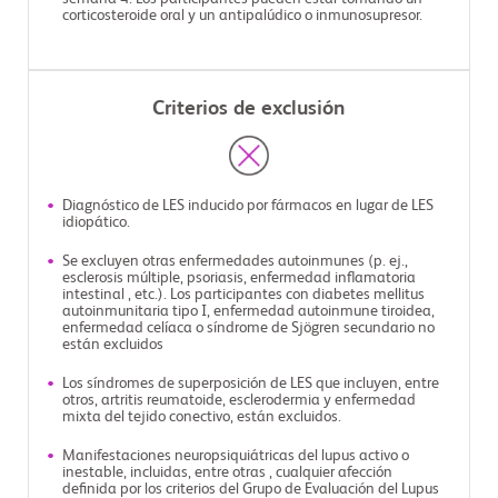
corticosteroide oral y un antipalúdico o inmunosupresor.
Criterios de exclusión
Diagnóstico de LES inducido por fármacos en lugar de LES
idiopático.
Se excluyen otras enfermedades autoinmunes (p. ej.,
esclerosis múltiple, psoriasis, enfermedad inflamatoria
intestinal , etc.). Los participantes con diabetes mellitus
autoinmunitaria tipo I, enfermedad autoinmune tiroidea,
enfermedad celíaca o síndrome de Sjögren secundario no
están excluidos
Los síndromes de superposición de LES que incluyen, entre
otros, artritis reumatoide, esclerodermia y enfermedad
mixta del tejido conectivo, están excluidos.
Manifestaciones neuropsiquiátricas del lupus activo o
inestable, incluidas, entre otras , cualquier afección
definida por los criterios del Grupo de Evaluación del Lupus