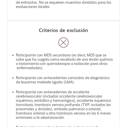
de eritrocitos. No se requieren muestras divididas para las
evaluaciones locales.
Criterios de exclusión
Participante con MDS secundario (es decir, MDS que se
sabe que ha surgido como resultado de una lesión química
o tratamiento con quimioterapia o radiación para otras
enfermedades).
Participante con antecedentes conocidos de diagnóstico
de leucemia mieloide aguda (LMA).
Participante con antecedentes de accidente
cerebrovascular (incluidos accidente cerebrovascular
isquémico, embólico y hemorrágico), accidente isquémico
transitorio, trombosis venosa profunda (TVP; incluidos los
proximales y distales), embolia pulmonar o arterial,
trombosis arterial u otra trombosis venosa en los 6 meses
anteriores a la aleatorización.