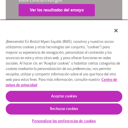
visite ClinicalTrials.gov.
Ver los resultados del ensayo
Resumen en lenguaje sencillo
¡Bienvenido! En Bristol Myers Squibb (BMS), nosotros y nuestros socios
utilizamos cookies y otras tecnologías (en conjunto, “cookies”) para
mejorar su experiencia de navegación, personalizar el contenido y los
Quiénes somos
Grupos de apoyo
Aviso legal
Política de privacidad
Preferencias de cookies
anuncios en este y otros sitios web, y para ofrecer funciones en redes
sociales. Al hacer clic en “Aceptar cookies” o habilitar ciertas categorías de
© 2026 Bristol-Myers Squibb Company
cookies mediante la personalización de sus preferencias, nos permite
recopilar, utilizar y compartir información sobre el uso que hace del sitio
web para estos fines. Para más información, consulte nuestro
Centro de
avisos de privacidad
Aceptar cookies
Rechazar cookies
Personalizar las preferencias de cookies