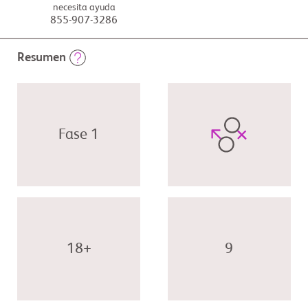
necesita ayuda
855-907-3286
Resumen
Fase 1
18+
9