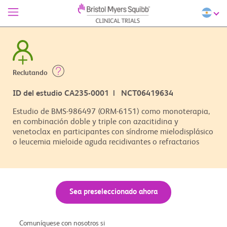
Reclutando
ID del estudio CA235-0001 | NCT06419634
Estudio de BMS-986497 (ORM-6151) como monoterapia,
en combinación doble y triple con azacitidina y
venetoclax en participantes con síndrome mielodisplásico
o leucemia mieloide aguda recidivantes o refractarios
Sea preseleccionado ahora
Comuníquese con nosotros si