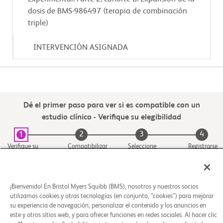
dosis de BMS-986497 (terapia de combinación
triple)
INTERVENCIÓN ASIGNADA
Dé el primer paso para ver si es compatible con un
estudio clínico - Verifique su elegibilidad
2
3
4
1
Verifique su
Compatibilizar
Seleccione
Registrarse
elegibilidad
con un estudio
una ubicación
del centro del
estudio
¡Bienvenido! En Bristol Myers Squibb (BMS), nosotros y nuestros socios
utilizamos cookies y otras tecnologías (en conjunto, “cookies”) para mejorar
su experiencia de navegación, personalizar el contenido y los anuncios en
este y otros sitios web, y para ofrecer funciones en redes sociales. Al hacer clic