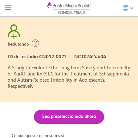
Reclutando
ID del estudio CN012-0021 | NCT07424404
A Study to Evaluate the Long-term Safety and Tolerability
of KarXT and KarX-EC for the Treatment of Schizophrenia
and Autism-Related Irritability in Adolescents,
Respectively
Sea preseleccionado ahora
Comuníquese con nosotros si