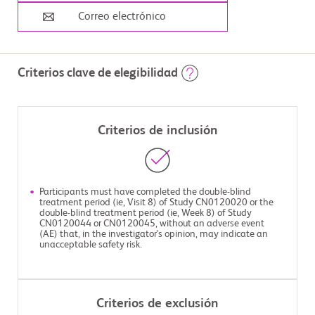
Correo electrónico
Criterios clave de elegibilidad
Criterios de inclusión
Participants must have completed the double-blind
treatment period (ie, Visit 8) of Study CN0120020 or the
double-blind treatment period (ie, Week 8) of Study
CN0120044 or CN0120045, without an adverse event
(AE) that, in the investigator's opinion, may indicate an
unacceptable safety risk.
Criterios de exclusión