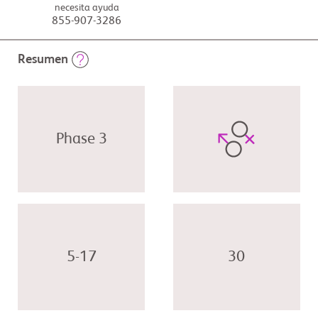
necesita ayuda
855-907-3286
Resumen
Phase 3
5-17
30