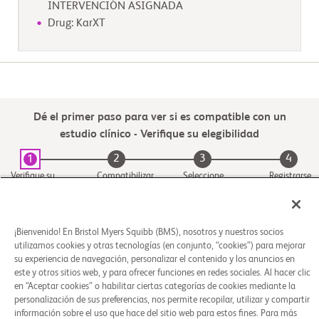
INTERVENCIÓN ASIGNADA
Drug: KarXT
Dé el primer paso para ver si es compatible con un
estudio clínico - Verifique su elegibilidad
2
3
4
1
Verifique su
Compatibilizar
Seleccione
Registrarse
elegibilidad
con un estudio
una ubicación
del centro del
estudio
¡Bienvenido! En Bristol Myers Squibb (BMS), nosotros y nuestros socios
utilizamos cookies y otras tecnologías (en conjunto, “cookies”) para mejorar
su experiencia de navegación, personalizar el contenido y los anuncios en
este y otros sitios web, y para ofrecer funciones en redes sociales. Al hacer clic
en “Aceptar cookies” o habilitar ciertas categorías de cookies mediante la
personalización de sus preferencias, nos permite recopilar, utilizar y compartir
información sobre el uso que hace del sitio web para estos fines. Para más