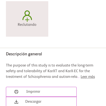
Reclutando
Descripción general
The purpose of this study is to evaluate the long-term
safety and tolerability of KarXT and KarX-EC for the
treatment of Schizophrenia and autism-rela
...
Leer más
Imprimir
Descargar