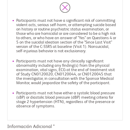
Participants must not have a significant risk of committing
violent acts, serious self-harm, or attempting suicide based
on history or routine psychiatric status examination, or
those who are homicidal or are considered to be a high risk
to others, or who have an answer of "Yes" on Questions 4 or
5 on the suicidal ideation section of the "Since Last Visit"
version of the C-SSRS at baseline (Visit 1). Nonsuicidal,
self-injurious behavior is not exclusionary.
Participants must not have any clinically significant
abnormality including any finding(s) from the physical
examination, vital signs, ECG at the end of treatment visit
of Study CN0120020, CN0120044, or CN0120045 that
the investigator, in consultation with the Sponsor Medical
Monitor, would jeopardize the safety of the participant.
Participants must not have either a systolic blood pressure
(sBP) or diastolic blood pressure (dBP) meeting criteria for
stage 2 hypertension (HTN), regardless of the presence or
absence of symptoms.
Información Adicional *