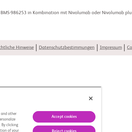
t BMS-986253 in Kombination mit Nivolumab oder Nivolumab plus
htliche Hinweise
Datenschutzbestimmungen
Impressum
Co
s and other
Accept cookies
ersonalize
 By clicking
tion of your
Reject cookies