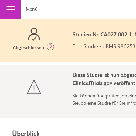
Menü
Studien-Nr. CA027-002 |
Eine Studie zu BMS-986253 
Abgeschlossen
Diese Studie ist nun abges
ClinicalTrials.gov veröffentl
Sie können überprüfen, ob eine
Sie, ob eine Studie für Sie inf
Überblick