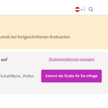
umab bei fortgeschrittenen Krebsarten
 auf
Studienergebnisse anzeigen
Kommt die Studie für Sie infrage
 Schaltfläche „Prüfen