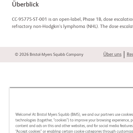
Überblick
CC-95775-ST-001 is an open-label, Phase 1B, dose escalatio
refractory non-Hodgkin's lymphoma (NHL). The dose escalati
Über uns
Rec
© 2026 Bristol-Myers Squibb Company
Welcome! At Bristol Myers Squibb (BMS), we and our partners use cookie
technologies (together, “cookies”) to improve your browsing experience, p
content and ads on this and other websites, and for social media features.
“Accept cookies” or enabling certain cookie categories through customiza