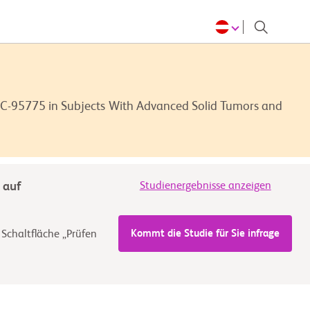
 CC-95775 in Subjects With Advanced Solid Tumors and
 auf
Studienergebnisse anzeigen
Kommt die Studie für Sie infrage
 Schaltfläche „Prüfen