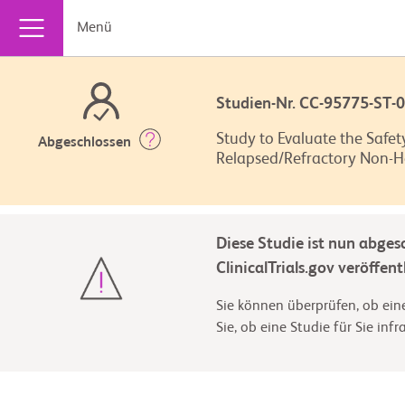
Menü
Studien-Nr. CC-95775-ST
Study to Evaluate the Safe
Abgeschlossen
Relapsed/Refractory Non
Diese Studie ist nun abges
ClinicalTrials.gov veröffentl
Sie können überprüfen, ob eine
Sie, ob eine Studie für Sie inf