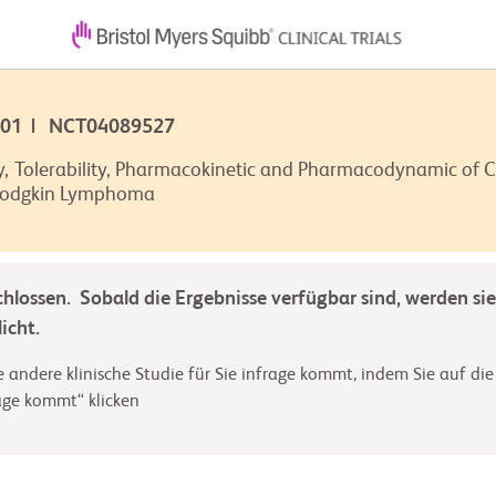
-001 | NCT04089527
ty, Tolerability, Pharmacokinetic and Pharmacodynamic of
-Hodgkin Lymphoma
chlossen. Sobald die Ergebnisse verfügbar sind, werden sie
icht.
 andere klinische Studie für Sie infrage kommt, indem Sie auf die
rage kommt“ klicken