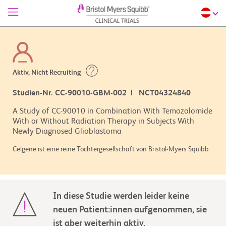
Aktiv, Nicht Recruiting
Studien-Nr. CC-90010-GBM-002 | NCT04324840
A Study of CC-90010 in Combination With Temozolomide
With or Without Radiation Therapy in Subjects With
Newly Diagnosed Glioblastoma
Celgene ist eine reine Tochtergesellschaft von Bristol-Myers Squibb
In diese Studie werden leider keine
neuen Patient:innen aufgenommen, sie
ist aber weiterhin aktiv.