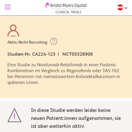
Aktiv, Nicht Recruiting
Studien-Nr. CA224-123 | NCT05328908
Eine Studie zu Nivolumab-Relatlimab in einer Fixdosis-
Kombination im Vergleich zu Regorafenib oder TAS-102
bei Patienten mit metastasiertem Kolorektalkarzinom in
In diese Studie werden leider keine
neuen Patient:innen aufgenommen, sie
ist aber weiterhin aktiv.