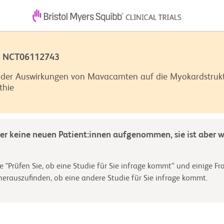
 | NCT06112743
ng der Auswirkungen von Mavacamten auf die Myokardstrukt
thie
der keine neuen Patient:innen aufgenommen, sie ist aber we
e "Prüfen Sie, ob eine Studie für Sie infrage kommt“ und einige Fr
rauszufinden, ob eine andere Studie für Sie infrage kommt.