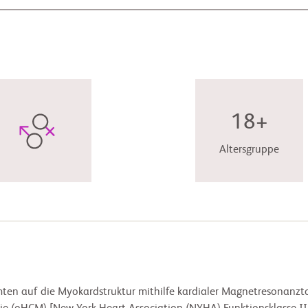
18+
Altersgruppe
camten auf die Myokardstruktur mithilfe kardialer Magnetresonan