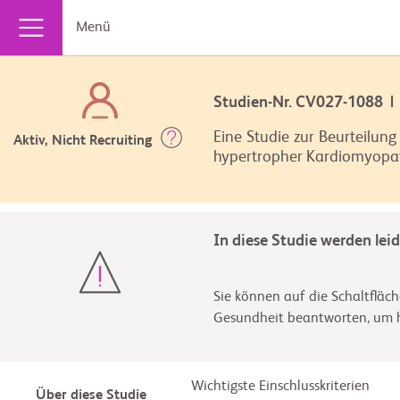
Menü
Studien-Nr. CV027-1088
Eine Studie zur Beurteilu
Aktiv, Nicht Recruiting
hypertropher Kardiomyopa
In diese Studie werden lei
Sie können auf die Schaltfläch
Gesundheit beantworten, um he
Wichtigste Einschlusskriterien
Über diese Studie