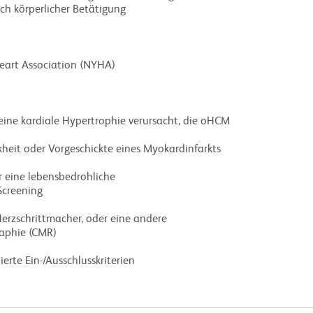
creening

ierte Ein-/Ausschlusskriterien