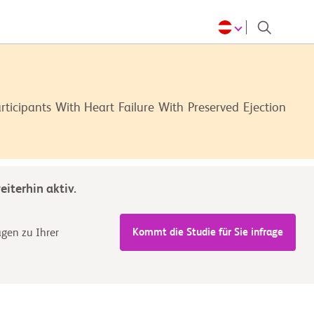
ticipants With Heart Failure With Preserved Ejection
iterhin aktiv.
Kommt die Studie für Sie infrage
agen zu Ihrer