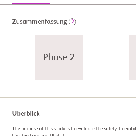
Zusammenfassung
Phase 2
Überblick
The purpose of this study is to evaluate the safety, tolera