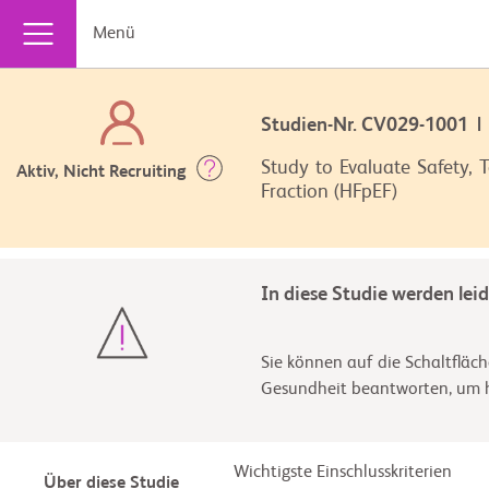
Menü
Studien-Nr. CV029-1001
Study to Evaluate Safety, 
Aktiv, Nicht Recruiting
Fraction (HFpEF)
In diese Studie werden lei
Sie können auf die Schaltfläch
Gesundheit beantworten, um he
Wichtigste Einschlusskriterien
Über diese Studie