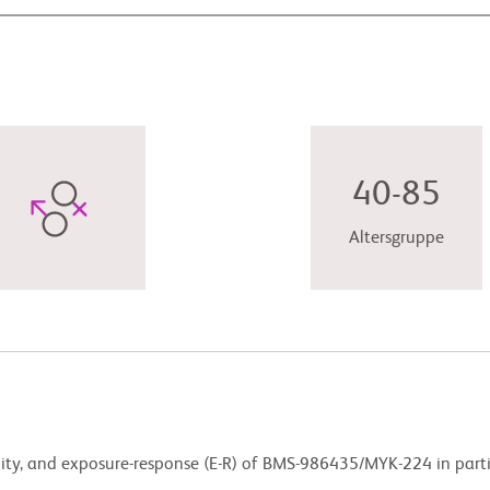
40-85
Altersgruppe
bility, and exposure-response (E-R) of BMS-986435/MYK-224 in par