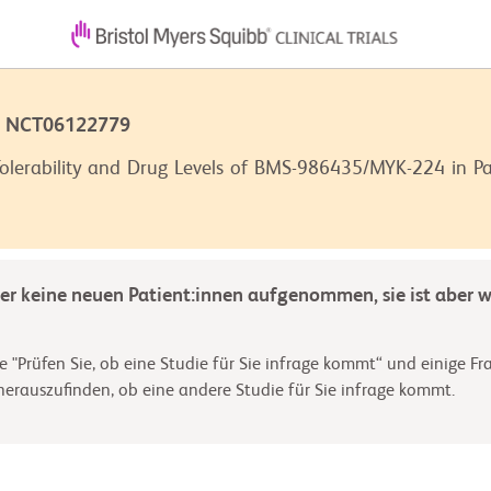
 | NCT06122779
Tolerability and Drug Levels of BMS-986435/MYK-224 in Par
der keine neuen Patient:innen aufgenommen, sie ist aber we
e "Prüfen Sie, ob eine Studie für Sie infrage kommt“ und einige Fr
rauszufinden, ob eine andere Studie für Sie infrage kommt.