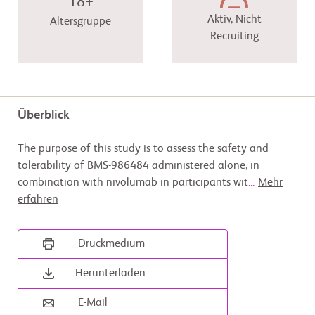
18+
Aktiv, Nicht
Altersgruppe
Recruiting
Überblick
The purpose of this study is to assess the safety and
tolerability of BMS-986484 administered alone, in
combination with nivolumab in participants wit
...
Mehr
erfahren
Druckmedium
Herunterladen
E-Mail