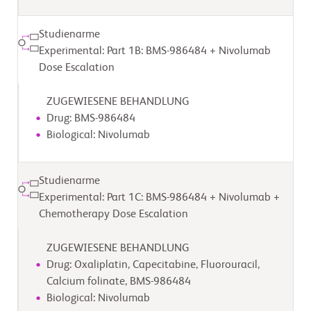
Studienarme
Experimental: Part 1B: BMS-986484 + Nivolumab
Dose Escalation
ZUGEWIESENE BEHANDLUNG
Drug: BMS-986484
Biological: Nivolumab
Studienarme
Experimental: Part 1C: BMS-986484 + Nivolumab +
Chemotherapy Dose Escalation
ZUGEWIESENE BEHANDLUNG
Drug: Oxaliplatin, Capecitabine, Fluorouracil,
Calcium folinate, BMS-986484
Biological: Nivolumab