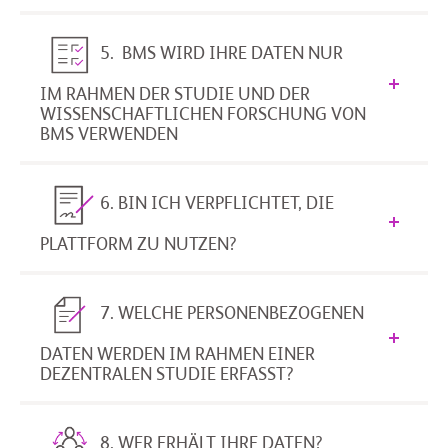
5. BMS WIRD IHRE DATEN NUR
IM RAHMEN DER STUDIE UND DER
WISSENSCHAFTLICHEN FORSCHUNG VON
BMS VERWENDEN
6. BIN ICH VERPFLICHTET, DIE
PLATTFORM ZU NUTZEN?
7. WELCHE PERSONENBEZOGENEN
DATEN WERDEN IM RAHMEN EINER
DEZENTRALEN STUDIE ERFASST?
8. WER ERHÄLT IHRE DATEN?