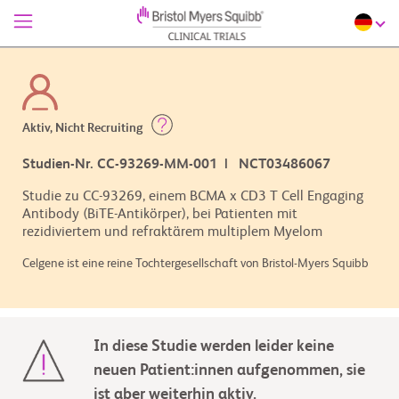
Aktiv, Nicht Recruiting
Studien-Nr. CC-93269-MM-001 | NCT03486067
Studie zu CC-93269, einem BCMA x CD3 T Cell Engaging
Antibody (BiTE-Antikörper), bei Patienten mit
rezidiviertem und refraktärem multiplem Myelom
Celgene ist eine reine Tochtergesellschaft von Bristol-Myers Squibb
In diese Studie werden leider keine
neuen Patient:innen aufgenommen, sie
ist aber weiterhin aktiv.