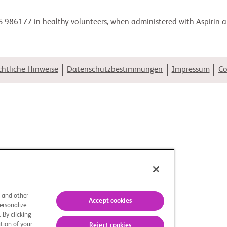
MS-986177 in healthy volunteers, when administered with Aspirin a
htliche Hinweise
Datenschutzbestimmungen
Impressum
Co
s and other
Accept cookies
ersonalize
 By clicking
tion of your
Reject cookies