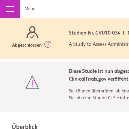
Menü
Studien-Nr. CV010-034 |
A Study to Assess Administr
Abgeschlossen
Diese Studie ist nun abges
ClinicalTrials.gov veröffentl
Sie können überprüfen, ob eine
Sie, ob eine Studie für Sie inf
Überblick