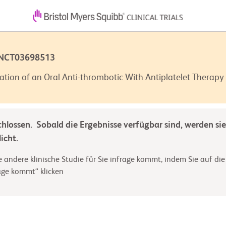
 NCT03698513
ation of an Oral Anti-thrombotic With Antiplatelet Therapy 
chlossen. Sobald die Ergebnisse verfügbar sind, werden sie
icht.
 andere klinische Studie für Sie infrage kommt, indem Sie auf die
rage kommt“ klicken