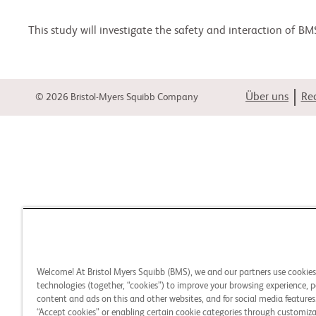
This study will investigate the safety and interaction of B
Über uns
Rec
© 2026 Bristol-Myers Squibb Company
Welcome! At Bristol Myers Squibb (BMS), we and our partners use cookie
technologies (together, “cookies”) to improve your browsing experience, p
content and ads on this and other websites, and for social media features.
“Accept cookies” or enabling certain cookie categories through customiza