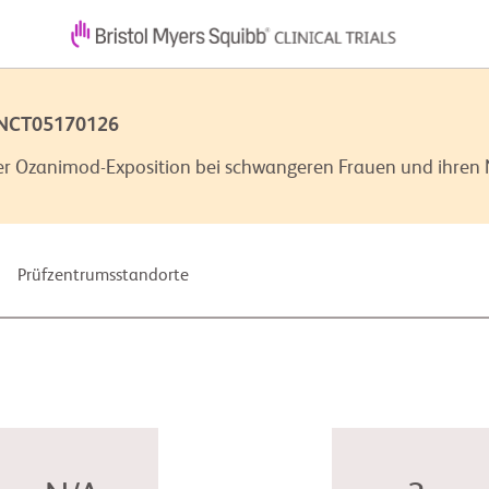
 NCT05170126
t der Ozanimod-Exposition bei schwangeren Frauen und ihr
Prüfzentrumsstandorte