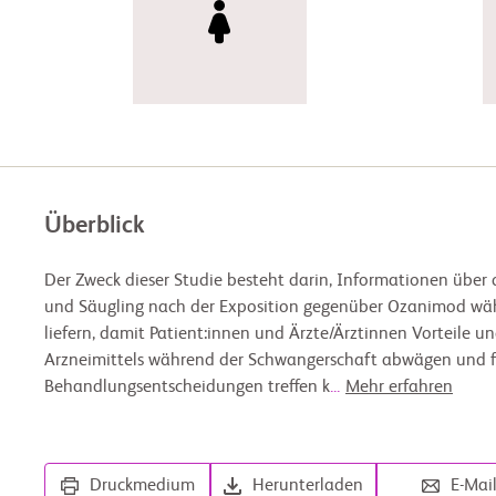
Überblick
Der Zweck dieser Studie besteht darin, Informationen über d
und Säugling nach der Exposition gegenüber Ozanimod wä
liefern, damit Patient:innen und Ärzte/Ärztinnen Vorteile u
Arzneimittels während der Schwangerschaft abwägen und f
Behandlungsentscheidungen treffen k
...
Mehr erfahren
Druckmedium
Herunterladen
E-Mai