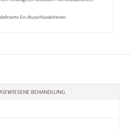
efinierte Ein-/Ausschlusskriterien.

UGEWIESENE BEHANDLUNG