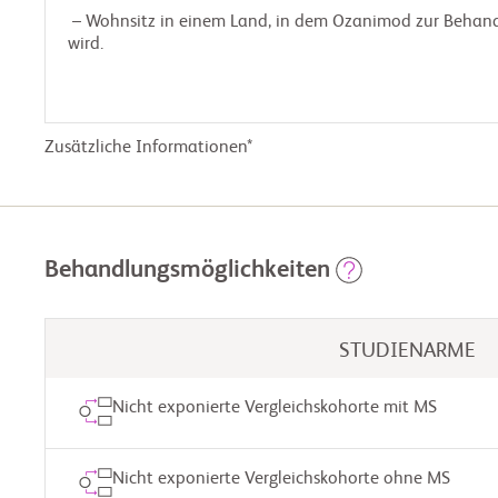
 – Wohnsitz in einem Land, in dem Ozanimod zur Behandlung der MS verschrieben 
wird.

Zusätzliche Informationen*
Behandlungsmöglichkeiten
STUDIENARME
Nicht exponierte Vergleichskohorte mit MS
Nicht exponierte Vergleichskohorte ohne MS