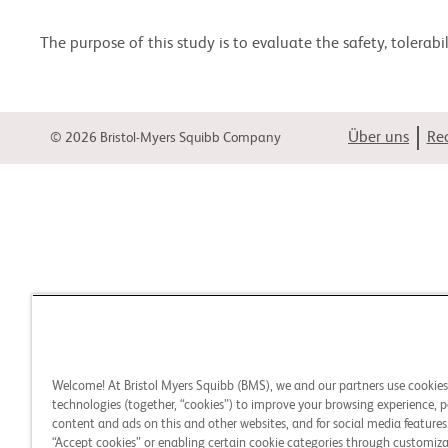
The purpose of this study is to evaluate the safety, toler
Über uns
Rec
© 2026 Bristol-Myers Squibb Company
Welcome! At Bristol Myers Squibb (BMS), we and our partners use cookie
technologies (together, “cookies”) to improve your browsing experience, p
content and ads on this and other websites, and for social media features.
“Accept cookies” or enabling certain cookie categories through customiza