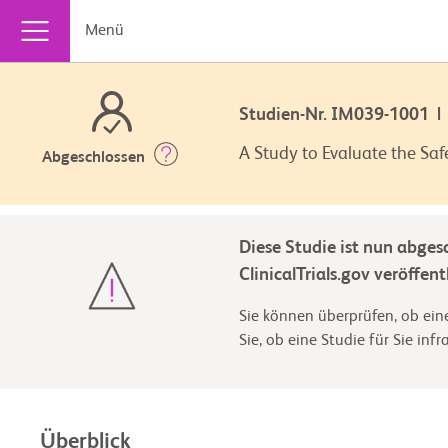
Menü
Studien-Nr. IM039-1001
A Study to Evaluate the Saf
Abgeschlossen
Diese Studie ist nun abges
ClinicalTrials.gov veröffentl
Sie können überprüfen, ob eine
Sie, ob eine Studie für Sie inf
Überblick