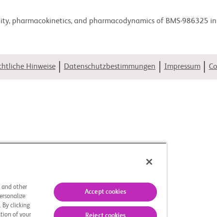
ability, pharmacokinetics, and pharmacodynamics of BMS-986325 in
htliche Hinweise
Datenschutzbestimmungen
Impressum
Co
s and other
Accept cookies
ersonalize
 By clicking
tion of your
Reject cookies