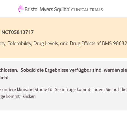
 | NCT05813717
ety, Tolerability, Drug Levels, and Drug Effects of BMS-9863
chlossen. Sobald die Ergebnisse verfügbar sind, werden sie
icht.
 andere klinische Studie für Sie infrage kommt, indem Sie auf die
rage kommt“ klicken