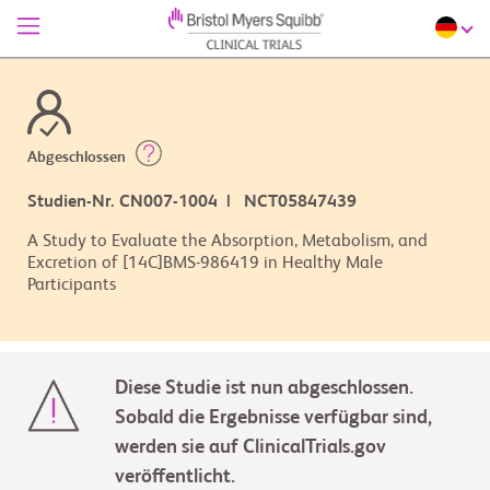
Abgeschlossen
Studien-Nr. CN007-1004 | NCT05847439
A Study to Evaluate the Absorption, Metabolism, and
Excretion of [14C]BMS-986419 in Healthy Male
Participants
Diese Studie ist nun abgeschlossen.
Sobald die Ergebnisse verfügbar sind,
werden sie auf ClinicalTrials.gov
veröffentlicht.