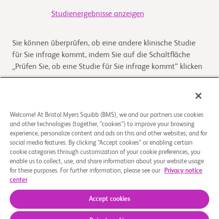
Studienergebnisse anzeigen
Sie können überprüfen, ob eine andere klinische Studie
für Sie infrage kommt, indem Sie auf die Schaltfläche
„Prüfen Sie, ob eine Studie für Sie infrage kommt“ klicken
Kommt die Studie für Sie infrage
Welcome! At Bristol Myers Squibb (BMS), we and our partners use cookies
and other technologies (together, “cookies”) to improve your browsing
Überblick
experience, personalize content and ads on this and other websites, and for
social media features. By clicking “Accept cookies” or enabling certain
The purpose of this study is to assess the
cookie categories through customization of your cookie preferences, you
enable us to collect, use, and share information about your website usage
pharmacokinetics (PK), metabolite profile, routes and
for these purposes. For further information, please see our
Privacy notice
extent of elimination, mass balance, as well as safety
center
an
...
Read More
Accept cookies