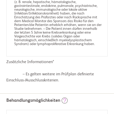
(z. B. renale, hepatische, hämatologische,
gastrointestinale, endokrine, pulmonale, psychiatrische,
neurologische, immunologische oder lokale aktive
Infektion/Infektionskrankheit) haben, die nach
Einschätzung des Prüfarztes oder nach Rücksprache mit
dem Medical Monitor des Sponsors das Risiko für den
Patienten/die Patientin erheblich erhöhen, wenn sie an der
Studie teilnehmen. – Die Patient:innen dürfen innerhalb
der letzten 5 Jahre keine Krebserkrankung oder eine
Vorgeschichte von Krebs (solides Organ oder
hämatologisch, einschließlich myelodysplastischem
Syndrom) oder lymphoproliferative Erkrankung haben.
Zusätzliche Informationen*
                – Es gelten weitere im Prüfplan definierte 
Einschluss-/Ausschlusskriterien.

Behandlungsmöglichkeiten