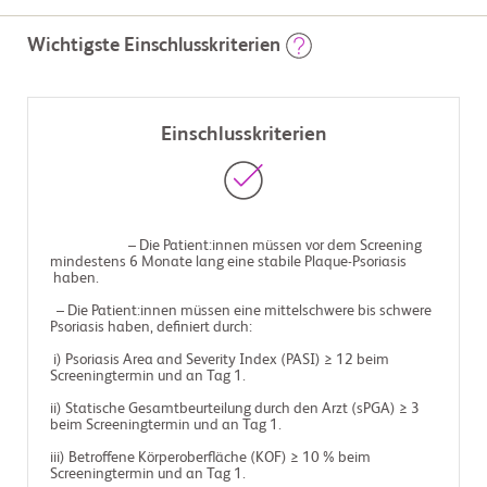
Wichtigste Einschlusskriterien
Einschlusskriterien
                        – Die Patient:innen müssen vor dem Screening 
mindestens 6 Monate lang eine stabile Plaque-Psoriasis

 haben.

  – Die Patient:innen müssen eine mittelschwere bis schwere 
Psoriasis haben, definiert durch:

 i) Psoriasis Area and Severity Index (PASI) ≥ 12 beim 
Screeningtermin und an Tag 1.

ii) Statische Gesamtbeurteilung durch den Arzt (sPGA) ≥ 3 
beim Screeningtermin und an Tag 1.

iii) Betroffene Körperoberfläche (KOF) ≥ 10 % beim 
Screeningtermin und an Tag 1.
