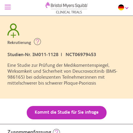
Rekrutierung
Studien-Nr. IM011-1128 | NCT06979453
Eine Studie zur Prüfung der Medikamentenspiegel,
Wirksamkeit und Sicherheit von Deucravacitinib (BMS-
986165) bei adoleszenten Teilnehmer:innen mit
mittelschwerer bis schwerer Plaque-Psoriasis
Kommt die Studie für Sie infrage
Zusammenfassung