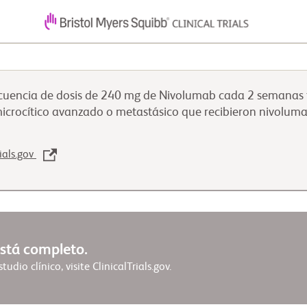
recuencia de dosis de 240 mg de Nivolumab cada 2 semana
icrocítico avanzado o metastásico que recibieron nivolu
rials.gov
está completo.
udio clínico, visite ClinicalTrials.gov.