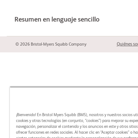
Resumen en lenguaje sencillo
Quiénes s
© 2026 Bristol-Myers Squibb Company
¡Bienvenido! En Bristol Myers Squibb (BMS), nosotros y nuestros socios ut
cookies y otras tecnologías (en conjunto, “cookies”) para mejorar su expe
navegación, personalizar el contenido y los anuncios en este y otros sitio
ofrecer funciones en redes sociales. Al hacer clic en “Aceptar cookies” o ha