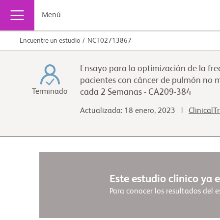
Menú
Encuentre un estudio
NCT02713867
Ensayo para la optimización de la f
pacientes con cáncer de pulmón no m
Terminado
cada 2 Semanas - CA209-384
Actualizada: 18 enero, 2023 |
ClinicalT
Este estudio clínico ya 
Para conocer los resultados del est