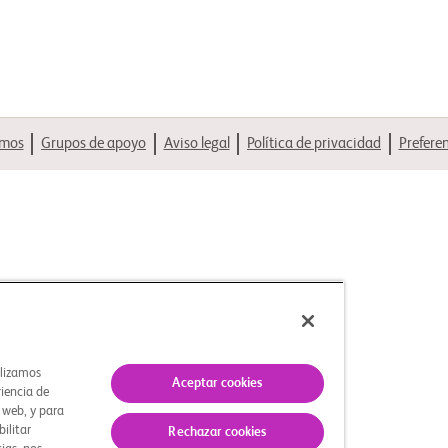
omos
Grupos de apoyo
Aviso legal
Política de privacidad
Prefere
ilizamos
Aceptar cookies
riencia de
s web, y para
bilitar
Rechazar cookies