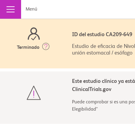
Menú
ID del estudio CA209-64
Estudio de eficacia de Ni
Terminado
unión estomacal / esófago
Este estudio clínico ya est
ClinicalTrials.gov
Puede comprobar si es una posi
Elegibilidad"