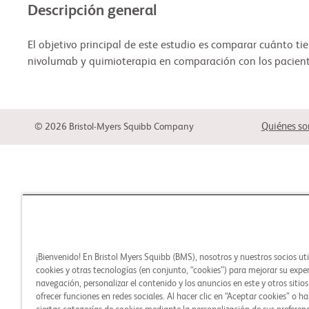
Descripción general
El objetivo principal de este estudio es comparar cuánto ti
nivolumab y quimioterapia en comparación con los pacient
Quiénes s
© 2026 Bristol-Myers Squibb Company
¡Bienvenido! En Bristol Myers Squibb (BMS), nosotros y nuestros socios ut
cookies y otras tecnologías (en conjunto, “cookies”) para mejorar su expe
navegación, personalizar el contenido y los anuncios en este y otros sitio
ofrecer funciones en redes sociales. Al hacer clic en “Aceptar cookies” o ha