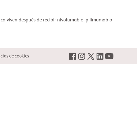
gica viven después de recibir nivolumab e ipilimumab o
ncias de cookies