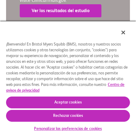
visite ClinicalTrials.gov.
Ver los resultados del estudio
Resumen en lenguaje sencillo
¡Bienvenido! En Bristol Myers Squibb (BMS), nosotros y nuestros socios
utilizamos cookies y otras tecnologías (en conjunto, “cookies”) para
mejorar su experiencia de navegación, personalizar el contenido y los
Quiénes somos
Grupos de apoyo
Aviso legal
Política de privacidad
Preferencias de cookies
anuncios en este y otros sitios web, y para ofrecer funciones en redes
sociales. Al hacer clic en “Aceptar cookies” o habilitar ciertas categorías de
© 2026 Bristol-Myers Squibb Company
cookies mediante la personalización de sus preferencias, nos permite
recopilar, utilizar y compartir información sobre el uso que hace del sitio
web para estos fines. Para más información, consulte nuestro
Centro de
avisos de privacidad
Aceptar cookies
Rechazar cookies
Personalizar las preferencias de cookies