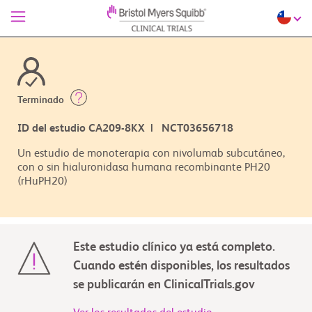
Terminado
ID del estudio CA209-8KX | NCT03656718
Un estudio de monoterapia con nivolumab subcutáneo,
con o sin hialuronidasa humana recombinante PH20
(rHuPH20)
Este estudio clínico ya está completo.
Cuando estén disponibles, los resultados
se publicarán en ClinicalTrials.gov