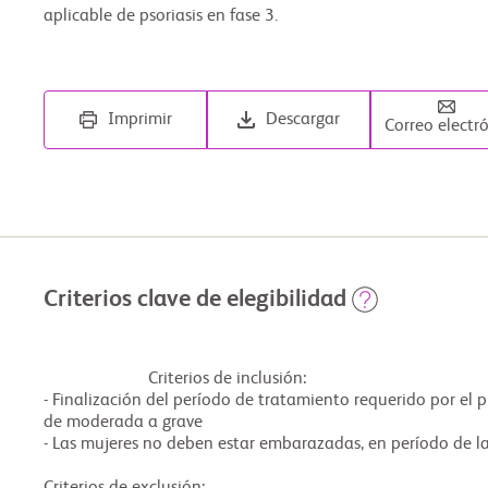
aplicable de psoriasis en fase 3.
Imprimir
Descargar
Correo electr
Criterios clave de elegibilidad
                        Criterios de inclusión: 

- Finalización del período de tratamiento requerido por el 
de moderada a grave 

- Las mujeres no deben estar embarazadas, en período de 