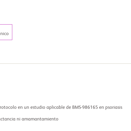
ónico
protocolo en un estudio aplicable de BMS-986165 en psoriasis 
lactancia ni amamantamiento 
