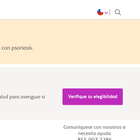
con psoriasis.
Verifique su elegibilidad
alud para averiguar si
Comuníquese con nosotros si
necesita ayuda