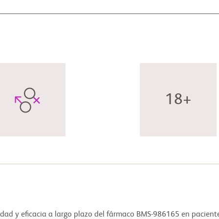
18+
eguridad y eficacia a largo plazo del fármaco BMS-986165 en pacie