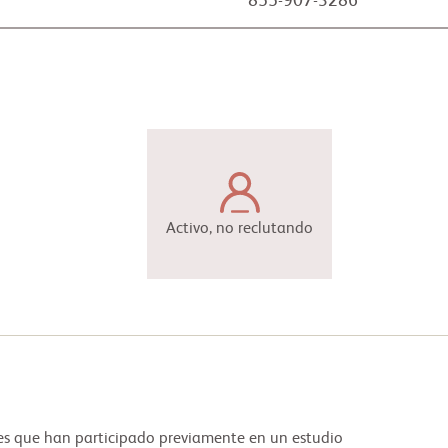
855-907-3286
Activo, no reclutando
ntes que han participado previamente en un estudio