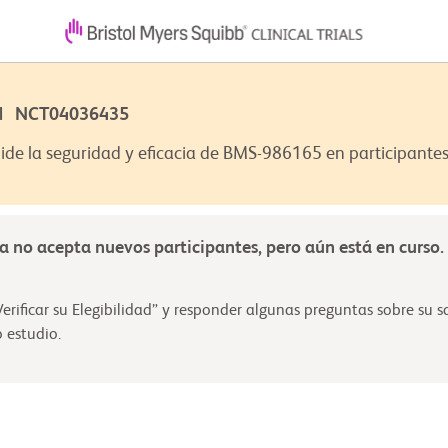
5 | NCT04036435
ide la seguridad y eficacia de BMS-986165 en participantes 
ya no acepta nuevos participantes, pero aún está en curso.
erificar su Elegibilidad” y responder algunas preguntas sobre su s
 estudio.