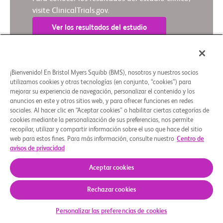
visite ClinicalTrials.gov.
Ver los resultados del estudio
¡Bienvenido! En Bristol Myers Squibb (BMS), nosotros y nuestros socios
Resumen en lenguaje sencillo
utilizamos cookies y otras tecnologías (en conjunto, “cookies”) para
mejorar su experiencia de navegación, personalizar el contenido y los
anuncios en este y otros sitios web, y para ofrecer funciones en redes
Quiénes somos
Grupos de apoyo
Aviso legal
Política de privacidad
Preferencias de cookies
sociales. Al hacer clic en “Aceptar cookies” o habilitar ciertas categorías de
cookies mediante la personalización de sus preferencias, nos permite
© 2026 Bristol-Myers Squibb Company
recopilar, utilizar y compartir información sobre el uso que hace del sitio
web para estos fines. Para más información, consulte nuestro
Centro de
avisos de privacidad
Aceptar cookies
Rechazar cookies
Personalizar las preferencias de cookies