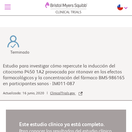
Terminado
Estudio para investigar cómo repercute la inducción del
citocromo P450 1A2 provocada por ritonavir en los efectos
farmacológicos y la concentración del fármaco BMS-986165
en participantes sanos - IM011-087
Actualizada: 16 junio, 2020 |
ClinicalTrials.gov
Este estudio clínico ya está completo.
Para conocer los resultados del estudio clínico,