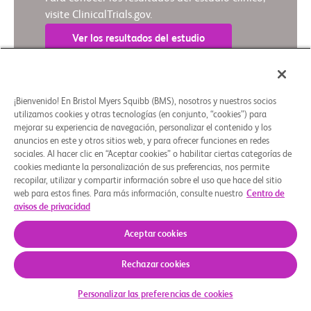
visite ClinicalTrials.gov.
Ver los resultados del estudio
¡Bienvenido! En Bristol Myers Squibb (BMS), nosotros y nuestros socios
Resumen en lenguaje sencillo
utilizamos cookies y otras tecnologías (en conjunto, “cookies”) para
mejorar su experiencia de navegación, personalizar el contenido y los
anuncios en este y otros sitios web, y para ofrecer funciones en redes
Quiénes somos
Grupos de apoyo
Aviso legal
Política de privacidad
Preferencias de cookies
sociales. Al hacer clic en “Aceptar cookies” o habilitar ciertas categorías de
cookies mediante la personalización de sus preferencias, nos permite
© 2026 Bristol-Myers Squibb Company
recopilar, utilizar y compartir información sobre el uso que hace del sitio
web para estos fines. Para más información, consulte nuestro
Centro de
avisos de privacidad
Aceptar cookies
Rechazar cookies
Personalizar las preferencias de cookies