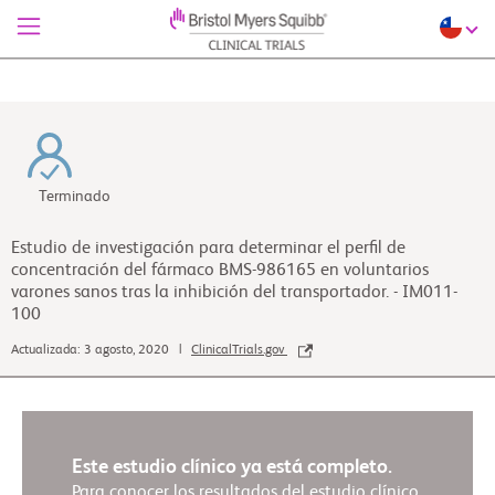
Terminado
Estudio de investigación para determinar el perfil de
concentración del fármaco BMS-986165 en voluntarios
varones sanos tras la inhibición del transportador. - IM011-
100
Actualizada: 3 agosto, 2020 |
ClinicalTrials.gov
Este estudio clínico ya está completo.
Para conocer los resultados del estudio clínico,