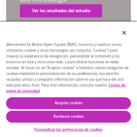
visite ClinicalTrials.gov.
Ver los resultados del estudio
Resumen en lenguaje sencillo
¡Bienvenido! En Bristol Myers Squibb (BMS), nosotros y nuestros socios
utilizamos cookies y otras tecnologías (en conjunto, “cookies”) para
mejorar su experiencia de navegación, personalizar el contenido y los
Quiénes somos
Grupos de apoyo
Aviso legal
Política de privacidad
Preferencias de cookies
anuncios en este y otros sitios web, y para ofrecer funciones en redes
sociales. Al hacer clic en “Aceptar cookies” o habilitar ciertas categorías de
© 2026 Bristol-Myers Squibb Company
cookies mediante la personalización de sus preferencias, nos permite
recopilar, utilizar y compartir información sobre el uso que hace del sitio
web para estos fines. Para más información, consulte nuestro
Centro de
avisos de privacidad
Aceptar cookies
Rechazar cookies
Personalizar las preferencias de cookies