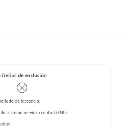
riterios de exclusión
eríodo de lactancia.
del sistema nervioso central (SNC).
tadas.