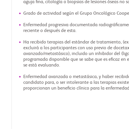
aguja fina, citología o biopsias de lesiones óseas no 
Grado de actividad según el Grupo Oncológico Coopera
Enfermedad progresiva documentada radiográficamen
reciente o después de esta.
Ha recibido terapias del estándar de tratamiento, (ex
excluirá a los participantes con uso previo de doceta
avanzado/metastásico), incluido un inhibidor del (li
programada disponible que se sabe que es eficaz en e
se está evaluando.
Enfermedad avanzada o metastásica, y haber recibido, 
candidato para, o ser intolerante a las terapias exis
proporcionan un beneficio clínico para la enfermedad