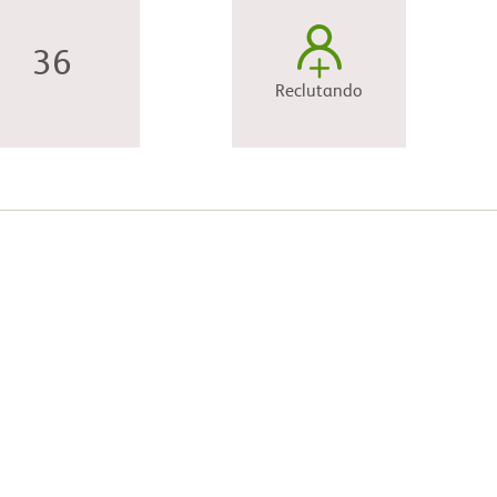
36
Reclutando