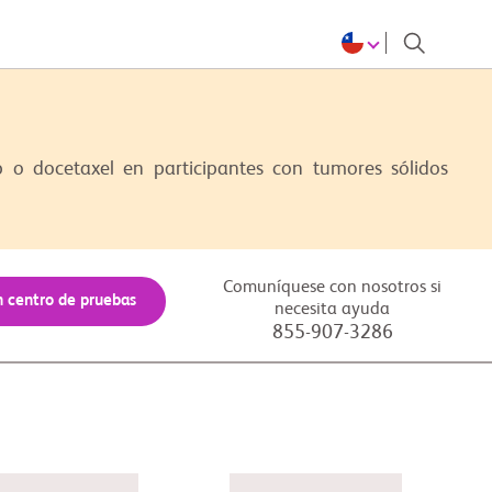
 docetaxel en participantes con tumores sólidos
Comuníquese con nosotros si
n centro de pruebas
necesita ayuda
855-907-3286