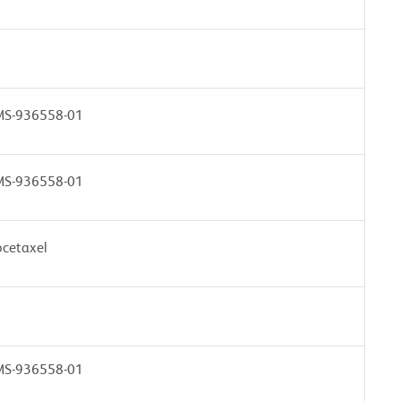
MS-936558-01
MS-936558-01
cetaxel
MS-936558-01