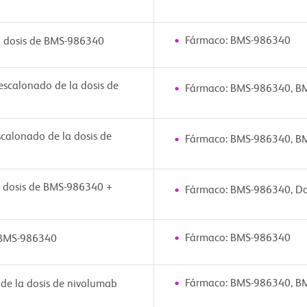
Fármaco: BMS-986340
a dosis de BMS-986340
scalonado de la dosis de
Fármaco: BMS-986340, B
calonado de la dosis de
Fármaco: BMS-986340, B
a dosis de BMS-986340 +
Fármaco: BMS-986340, Do
Fármaco: BMS-986340
e BMS-986340
Fármaco: BMS-986340, B
de la dosis de nivolumab