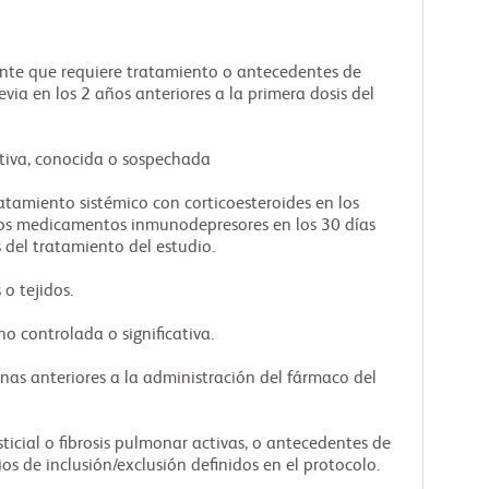
nte que requiere tratamiento o antecedentes de
via en los 2 años anteriores a la primera dosis del
iva, conocida o sospechada
tamiento sistémico con corticoesteroides en los
tros medicamentos inmunodepresores en los 30 días
s del tratamiento del estudio.
 o tejidos.
o controlada o significativa.
nas anteriores a la administración del fármaco del
icial o fibrosis pulmonar activas, o antecedentes de
rios de inclusión/exclusión definidos en el protocolo.