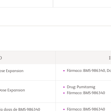
O
Fármaco: BMS-986340, Do
ose Expansion
Drug: Pumitamig
Dose Expansion
Fármaco: BMS-986340
Fármaco: BMS-986340
 la dosis de BMS-986340