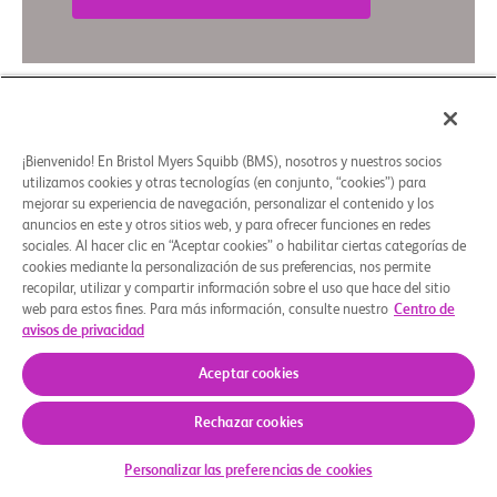
Resumen en lenguaje sencillo
¡Bienvenido! En Bristol Myers Squibb (BMS), nosotros y nuestros socios
Quiénes somos
Grupos de apoyo
Aviso legal
Política de privacidad
Preferencias de cookies
utilizamos cookies y otras tecnologías (en conjunto, “cookies”) para
mejorar su experiencia de navegación, personalizar el contenido y los
© 2026 Bristol-Myers Squibb Company
anuncios en este y otros sitios web, y para ofrecer funciones en redes
sociales. Al hacer clic en “Aceptar cookies” o habilitar ciertas categorías de
cookies mediante la personalización de sus preferencias, nos permite
recopilar, utilizar y compartir información sobre el uso que hace del sitio
web para estos fines. Para más información, consulte nuestro
Centro de
avisos de privacidad
Aceptar cookies
Rechazar cookies
Personalizar las preferencias de cookies