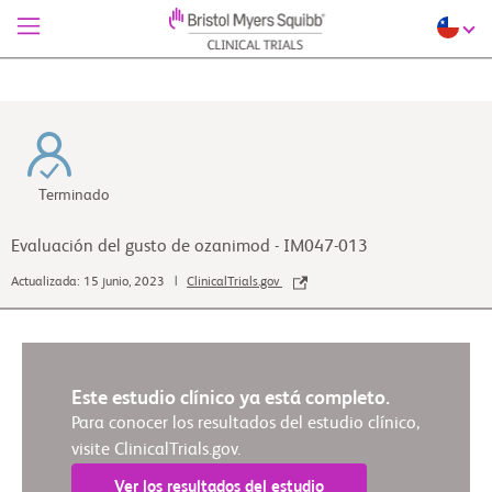
Terminado
Evaluación del gusto de ozanimod - IM047-013
Actualizada: 15 junio, 2023 |
ClinicalTrials.gov
Este estudio clínico ya está completo.
Para conocer los resultados del estudio clínico,
visite ClinicalTrials.gov.
Ver los resultados del estudio