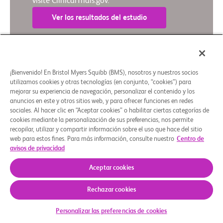
visite ClinicalTrials.gov.
Ver los resultados del estudio
Resumen en lenguaje sencillo
¡Bienvenido! En Bristol Myers Squibb (BMS), nosotros y nuestros socios
utilizamos cookies y otras tecnologías (en conjunto, “cookies”) para
mejorar su experiencia de navegación, personalizar el contenido y los
Quiénes somos
Grupos de apoyo
Aviso legal
Política de privacidad
Preferencias de cookies
anuncios en este y otros sitios web, y para ofrecer funciones en redes
sociales. Al hacer clic en “Aceptar cookies” o habilitar ciertas categorías de
© 2026 Bristol-Myers Squibb Company
cookies mediante la personalización de sus preferencias, nos permite
recopilar, utilizar y compartir información sobre el uso que hace del sitio
web para estos fines. Para más información, consulte nuestro
Centro de
avisos de privacidad
Aceptar cookies
Rechazar cookies
Personalizar las preferencias de cookies