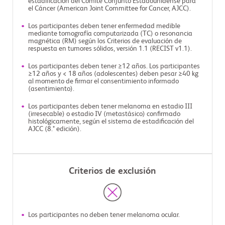
estadificación del Comité Conjunto Estadounidense para
el Cáncer (American Joint Committee for Cancer, AJCC).
Los participantes deben tener enfermedad medible
mediante tomografía computarizada (TC) o resonancia
magnética (RM) según los Criterios de evaluación de
respuesta en tumores sólidos, versión 1.1 (RECIST v1.1).
Los participantes deben tener ≥12 años. Los participantes
≥12 años y < 18 años (adolescentes) deben pesar ≥40 kg
al momento de firmar el consentimiento informado
(asentimiento).
Los participantes deben tener melanoma en estadio III
(irresecable) o estadio IV (metastásico) confirmado
histológicamente, según el sistema de estadificación del
AJCC (8.° edición).
Criterios de exclusión
Los participantes no deben tener melanoma ocular.