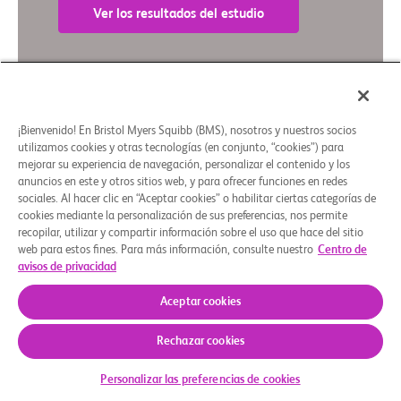
Ver los resultados del estudio
Resumen en lenguaje sencillo
¡Bienvenido! En Bristol Myers Squibb (BMS), nosotros y nuestros socios
utilizamos cookies y otras tecnologías (en conjunto, “cookies”) para
Quiénes somos
Grupos de apoyo
Aviso legal
Política de privacidad
Preferencias de cookies
mejorar su experiencia de navegación, personalizar el contenido y los
anuncios en este y otros sitios web, y para ofrecer funciones en redes
© 2026 Bristol-Myers Squibb Company
sociales. Al hacer clic en “Aceptar cookies” o habilitar ciertas categorías de
cookies mediante la personalización de sus preferencias, nos permite
recopilar, utilizar y compartir información sobre el uso que hace del sitio
web para estos fines. Para más información, consulte nuestro
Centro de
avisos de privacidad
Aceptar cookies
Rechazar cookies
Personalizar las preferencias de cookies