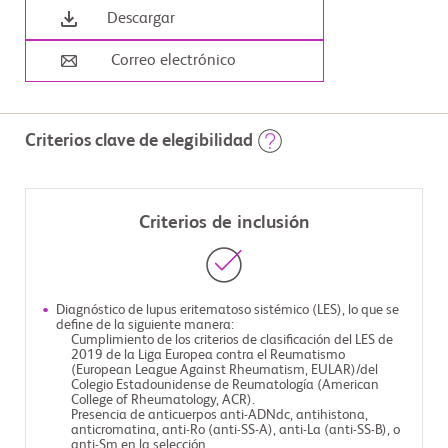
Descargar
Correo electrónico
Criterios clave de elegibilidad
Criterios de inclusión
Diagnóstico de lupus eritematoso sistémico (LES), lo que se
define de la siguiente manera:
Cumplimiento de los criterios de clasificación del LES de
2019 de la Liga Europea contra el Reumatismo
(European League Against Rheumatism, EULAR)/del
Colegio Estadounidense de Reumatología (American
College of Rheumatology, ACR).
Presencia de anticuerpos anti-ADNdc, antihistona,
anticromatina, anti-Ro (anti-SS-A), anti-La (anti-SS-B), o
anti-Sm en la selección.