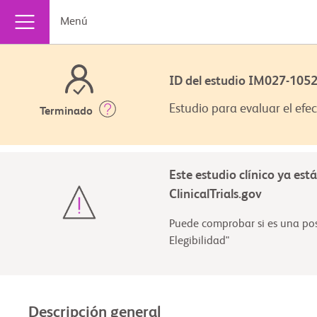
Menú
ID del estudio IM027-10
Estudio para evaluar el efe
Terminado
Este estudio clínico ya est
ClinicalTrials.gov
Puede comprobar si es una posi
Elegibilidad"
Descripción general