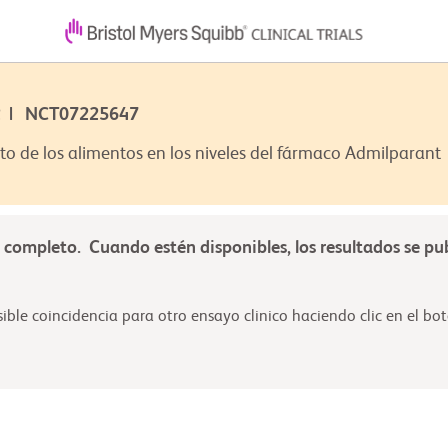
52 | NCT07225647
cto de los alimentos en los niveles del fármaco Admilparant
á completo. Cuando estén disponibles, los resultados se pu
ble coincidencia para otro ensayo clinico haciendo clic en el boto