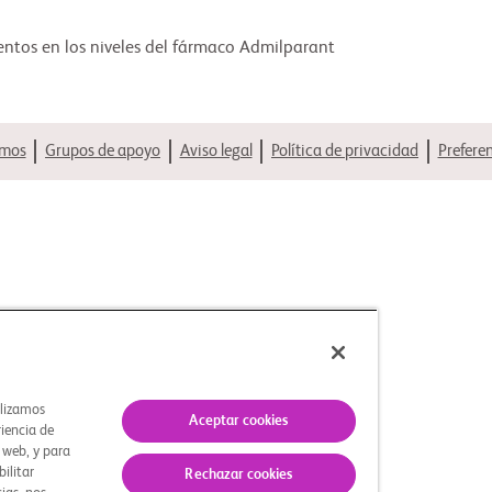
mentos en los niveles del fármaco Admilparant
omos
Grupos de apoyo
Aviso legal
Política de privacidad
Prefere
ilizamos
Aceptar cookies
riencia de
s web, y para
bilitar
Rechazar cookies