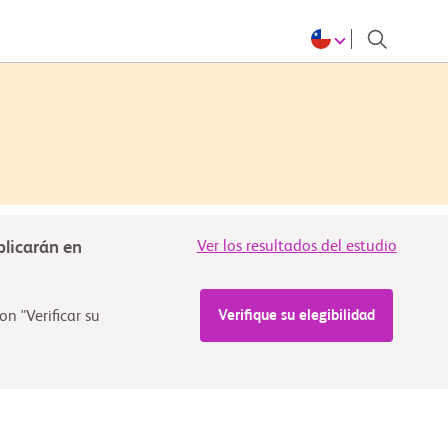
blicarán en
Ver los resultados del estudio
Verifique su elegibilidad
n "Verificar su