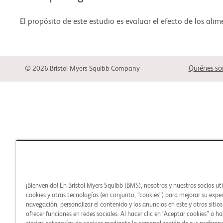
El propósito de este estudio es evaluar el efecto de los ali
Quiénes s
© 2026 Bristol-Myers Squibb Company
¡Bienvenido! En Bristol Myers Squibb (BMS), nosotros y nuestros socios ut
cookies y otras tecnologías (en conjunto, “cookies”) para mejorar su expe
navegación, personalizar el contenido y los anuncios en este y otros sitio
ofrecer funciones en redes sociales. Al hacer clic en “Aceptar cookies” o ha