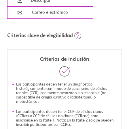
Descargar
Correo electrónico
Criterios clave de elegibilidad
Criterios de inclusión
Los participantes deben tener un diagnóstico
histológicamente confirmado de carcinoma de células
renales (CCR) localmente avanzado, no resecable (no
susceptible de cirugía curativa o radioterapia) o
metastásico .
Los participantes deben tener CCR de células claras
(CCRcc) o CCR de células no claras (CCRcnc) para
inscribirse en la Parte 1. Nota: En la Parte 2 solo se pueden
inscribir participantes con CCRcc.