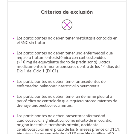
Criterios de exclusión
Los participantes no deben tener metástasis conocida en
el SNC sin tratar.
Los participantes no deben tener una enfermedad que
requiera tratamiento sistémico con corticosteroides
(>10 mg de equivalente diario de prednisona) u otros
medicamentos inmunosupresores dentro de los 14 días del
Día 1 del Ciclo 1 (D1C1).
Los participantes no deben tener antecedentes de
enfermedad pulmonar intersticial o neumonitis.
Los participantes no deben tener un derrame pleural o
pericárdico no controlado que requiera procedimientos de
drenaje terapéutico recurrentes.
Los participantes no deben presentar enfermedad
cardiovascular significativa, como infarto de miocardio,
angina inestable, trombosis arterial, accidente
cerebrovascular en el plazo de los 6 meses previos al D1C1,