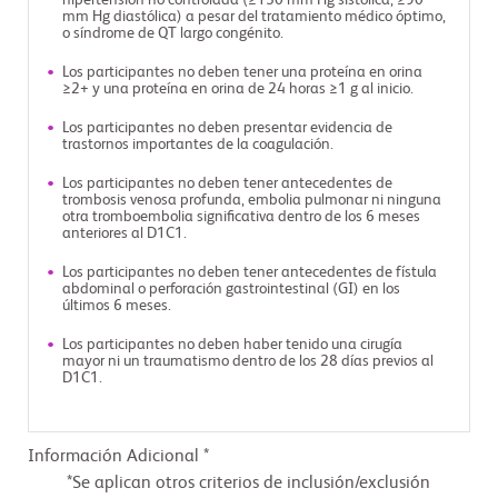
hipertensión no controlada (≥150 mm Hg sistólica, ≥90
mm Hg diastólica) a pesar del tratamiento médico óptimo,
o síndrome de QT largo congénito.
Los participantes no deben tener una proteína en orina
≥2+ y una proteína en orina de 24 horas ≥1 g al inicio.
Los participantes no deben presentar evidencia de
trastornos importantes de la coagulación.
Los participantes no deben tener antecedentes de
trombosis venosa profunda, embolia pulmonar ni ninguna
otra tromboembolia significativa dentro de los 6 meses
anteriores al D1C1.
Los participantes no deben tener antecedentes de fístula
abdominal o perforación gastrointestinal (GI) en los
últimos 6 meses.
Los participantes no deben haber tenido una cirugía
mayor ni un traumatismo dentro de los 28 días previos al
D1C1.
Información Adicional *
Se aplican otros criterios de inclusión/exclusión