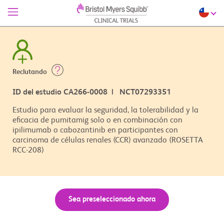
Reclutando
ID del estudio CA266-0008 | NCT07293351
Estudio para evaluar la seguridad, la tolerabilidad y la
eficacia de pumitamig solo o en combinación con
ipilimumab o cabozantinib en participantes con
carcinoma de células renales (CCR) avanzado (ROSETTA
RCC-208)
Sea preseleccionado ahora