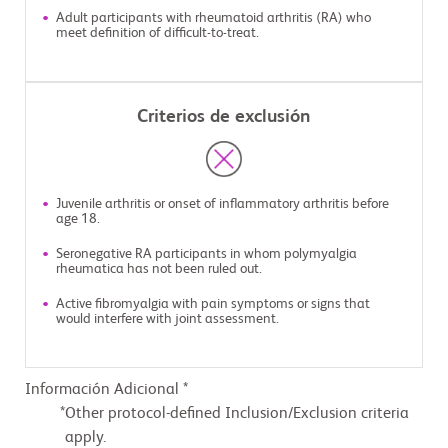
Adult participants with rheumatoid arthritis (RA) who
meet definition of difficult-to-treat.
Criterios de exclusión
Juvenile arthritis or onset of inflammatory arthritis before
age 18.
Seronegative RA participants in whom polymyalgia
rheumatica has not been ruled out.
Active fibromyalgia with pain symptoms or signs that
would interfere with joint assessment.
Información Adicional *
Other protocol-defined Inclusion/Exclusion criteria
apply.