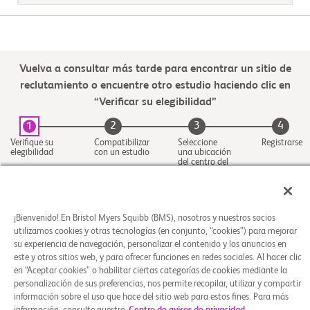
Vuelva a consultar más tarde para encontrar un sitio de
reclutamiento o encuentre otro estudio haciendo clic en
“Verificar su elegibilidad”
2
3
4
1
Verifique su
Compatibilizar
Seleccione
Registrarse
elegibilidad
con un estudio
una ubicación
del centro del
estudio
¡Bienvenido! En Bristol Myers Squibb (BMS), nosotros y nuestros socios
utilizamos cookies y otras tecnologías (en conjunto, “cookies”) para mejorar
su experiencia de navegación, personalizar el contenido y los anuncios en
este y otros sitios web, y para ofrecer funciones en redes sociales. Al hacer clic
en “Aceptar cookies” o habilitar ciertas categorías de cookies mediante la
personalización de sus preferencias, nos permite recopilar, utilizar y compartir
información sobre el uso que hace del sitio web para estos fines. Para más
Quiénes somos
Grupos de apoyo
Aviso legal
Política de privacidad
Preferencias de cookies