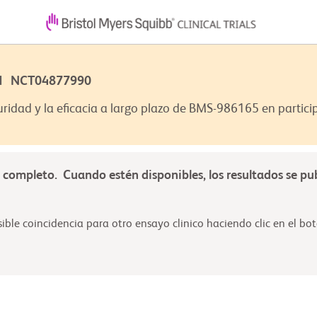
7 | NCT04877990
uridad y la eficacia a largo plazo de BMS-986165 en partic
á completo. Cuando estén disponibles, los resultados se pu
ble coincidencia para otro ensayo clinico haciendo clic en el boto