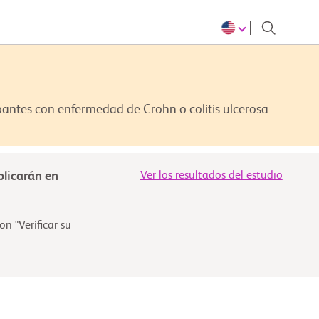
ipantes con enfermedad de Crohn o colitis ulcerosa
blicarán en
Ver los resultados del estudio
n "Verificar su