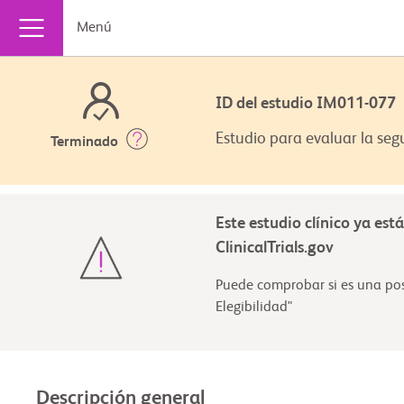
Menú
ID del estudio IM011-07
Estudio para evaluar la seg
Terminado
Este estudio clínico ya est
ClinicalTrials.gov
Puede comprobar si es una posi
Elegibilidad"
Descripción general