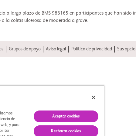
icacia a largo plazo de BMS-986165 en participantes que han sido i
 la colitis ulcerosa de moderada a grave.
os
Grupos de apoyo
Aviso legal
Política de privacidad
Sus opcio
ilizamos
Aceptar cookies
riencia de
s web, y para
bilitar
Rechazar cookies