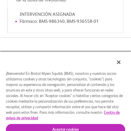
de la dosis de nivolumab
INTERVENCIÓN ASIGNADA
Fármaco: BMS-986340, BMS-936558-01
Seleccione un centro del estudio para registrarse
2
1
¡Bienvenido! En Bristol Myers Squibb (BMS), nosotros y nuestros socios
Seleccione
Registrarse
utilizamos cookies y otras tecnologías (en conjunto, “cookies”) para
una ubicación
mejorar su experiencia de navegación, personalizar el contenido y los
del centro del
estudio
anuncios en este y otros sitios web, y para ofrecer funciones en redes
sociales. Al hacer clic en “Aceptar cookies” o habilitar ciertas categorías de
cookies mediante la personalización de sus preferencias, nos permite
recopilar, utilizar y compartir información sobre el uso que hace del sitio
web para estos fines. Para más información, consulte nuestro
Centro de
avisos de privacidad
Aceptar cookies