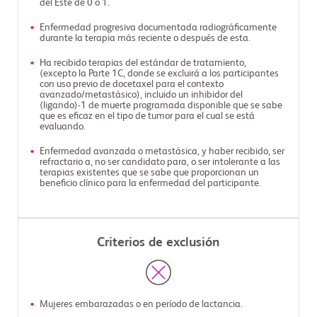
del Este de 0 o 1.
Enfermedad progresiva documentada radiográficamente
durante la terapia más reciente o después de esta.
Ha recibido terapias del estándar de tratamiento,
(excepto la Parte 1C, donde se excluirá a los participantes
con uso previo de docetaxel para el contexto
avanzado/metastásico), incluido un inhibidor del
(ligando)-1 de muerte programada disponible que se sabe
que es eficaz en el tipo de tumor para el cual se está
evaluando.
Enfermedad avanzada o metastásica, y haber recibido, ser
refractario a, no ser candidato para, o ser intolerante a las
terapias existentes que se sabe que proporcionan un
beneficio clínico para la enfermedad del participante.
Criterios de exclusión
Mujeres embarazadas o en período de lactancia.