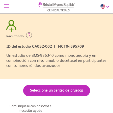
Reclutando
ID del estudio CA052-002 | NCT04895709
Un estudio de BMS-986340 como monoterapia y en
combinación con nivolumab o docetaxel en participantes
con tumores sólidos avanzados
Seleccione un centro de pruebas
Comuníquese con nosotros si
necesita ayuda