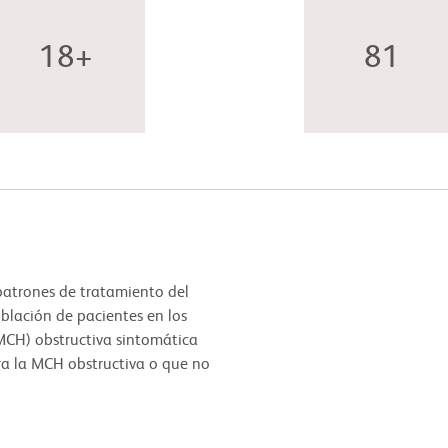
18+
81
s patrones de tratamiento del
oblación de pacientes en los
MCH) obstructiva sintomática
a la MCH obstructiva o que no