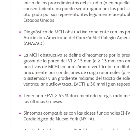
inicio de los procedimientos del estudio (o en aquella
consentimiento no pueda ser otorgado por los partic
otorgado por sus representantes legalmente aceptabl
Estados Unidos
Diagnóstico de MCH obstructiva coherente con las p
Asociación Americana del Corazón/del Colegio Ameri
(AHA/ACC).
La MCH obstructiva se define clínicamente por la pr
grosor de la pared del VI ≥ 15 mm (o ≥ 13 mm con an
positivos de MCH) en una cámara ventricular no dila
únicamente por condiciones de carga anormales (p. e
o sistémica) y un gradiente máximo del tracto de salid
ventricular outflow tract, LVOT) ≥ 30 mmHg en reposo
Tener una FEVI ≥ 55 % documentada y registrada me
los últimos 6 meses.
Síntomas compatibles con las clases funcionales II-IV
Cardiológica de Nueva York (NYHA).