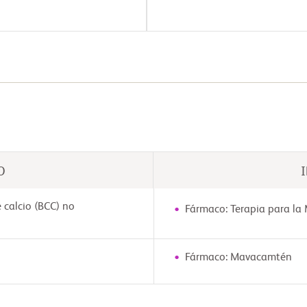
O
 calcio (BCC) no
Fármaco: Terapia para l
Fármaco: Mavacamtén