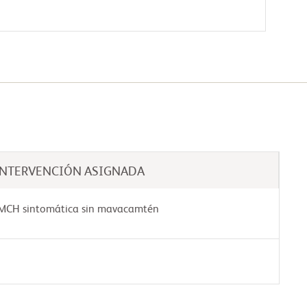
INTERVENCIÓN ASIGNADA
a MCH sintomática sin mavacamtén