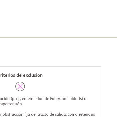
riterios de exclusión
ida (p. ej., enfermedad de Fabry, amiloidosis) o
hipertensión.
obstrucción fija del tracto de salida, como estenosis