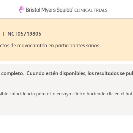
90 | NCT05719805
fectos de mavacamtén en participantes sanos
á completo. Cuando estén disponibles, los resultados se pu
ble coincidencia para otro ensayo clinico haciendo clic en el boto