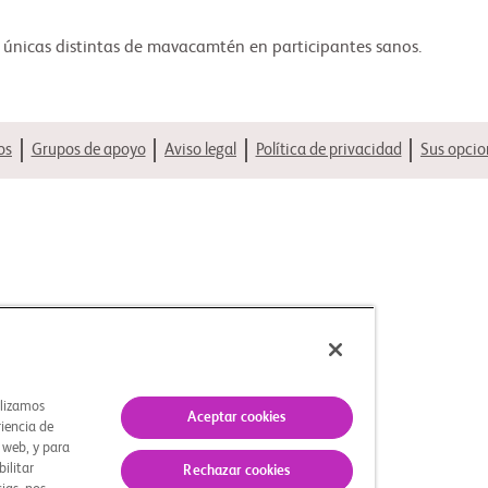
is únicas distintas de mavacamtén en participantes sanos.
os
Grupos de apoyo
Aviso legal
Política de privacidad
Sus opcio
ilizamos
Aceptar cookies
riencia de
s web, y para
bilitar
Rechazar cookies