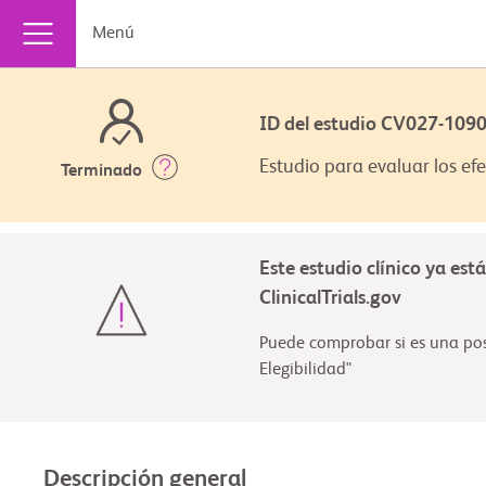
Menú
ID del estudio CV027-10
Estudio para evaluar los e
Terminado
Este estudio clínico ya est
ClinicalTrials.gov
Puede comprobar si es una posi
Elegibilidad"
Descripción general