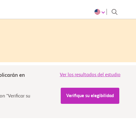
blicarán en
Ver los resultados del estudio
Verifique su elegibilidad
n "Verificar su