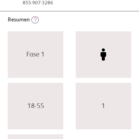
855-907-3286
Resumen
Fase 1
18-55
1