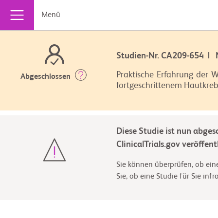
Menü
Studien-Nr. CA209-654 |
Praktische Erfahrung der 
Abgeschlossen
fortgeschrittenem Hautkrebs
Diese Studie ist nun abges
ClinicalTrials.gov veröffentl
Sie können überprüfen, ob eine
Sie, ob eine Studie für Sie inf