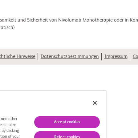
rksamkeit und Sicherheit von Nivolumab Monotherapie oder in Ko
atisch)
htliche Hinweise
Datenschutzbestimmungen
Impressum
Co
s and other
Accept cookies
ersonalize
 By clicking
tion of your
Reject cookies