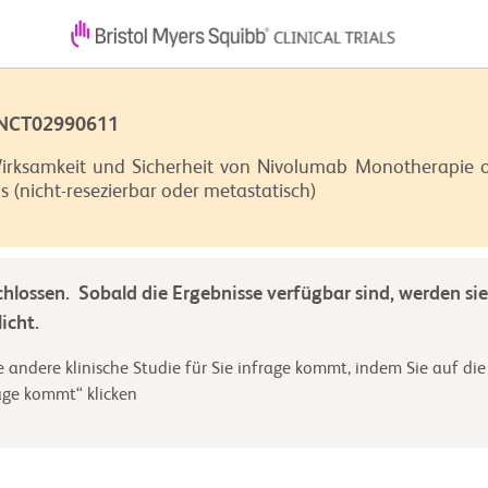
 NCT02990611
Wirksamkeit und Sicherheit von Nivolumab Monotherapie o
 (nicht-resezierbar oder metastatisch)
chlossen. Sobald die Ergebnisse verfügbar sind, werden sie
icht.
 andere klinische Studie für Sie infrage kommt, indem Sie auf die
rage kommt“ klicken