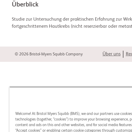
Überblick
Studie zur Untersuchung der praktischen Erfahrung zur Wi
fortgeschrittenem Hautkrebs (nicht reserzierbar oder metast
Über uns
Rec
© 2026 Bristol-Myers Squibb Company
Welcome! At Bristol Myers Squibb (BMS), we and our partners use cookie
technologies (together, “cookies”) to improve your browsing experience, p
content and ads on this and other websites, and for social media features.
“Accept cookies” or enabling certain cookie categories through customiza