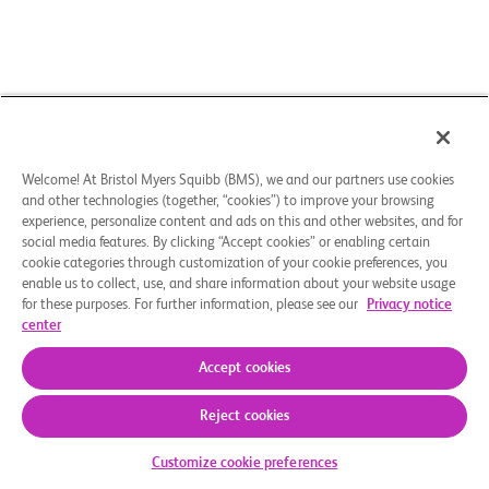
Welcome! At Bristol Myers Squibb (BMS), we and our partners use cookies
and other technologies (together, “cookies”) to improve your browsing
experience, personalize content and ads on this and other websites, and for
social media features. By clicking “Accept cookies” or enabling certain
cookie categories through customization of your cookie preferences, you
enable us to collect, use, and share information about your website usage
for these purposes. For further information, please see our
Privacy notice
center
Accept cookies
Reject cookies
Kommt die Studie für Sie infrage
Customize cookie preferences