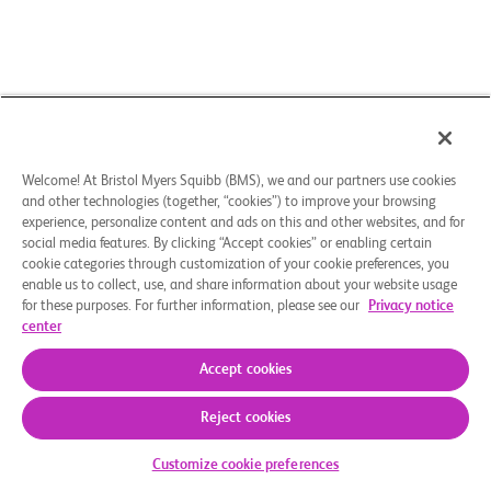
Welcome! At Bristol Myers Squibb (BMS), we and our partners use cookies
and other technologies (together, “cookies”) to improve your browsing
experience, personalize content and ads on this and other websites, and for
social media features. By clicking “Accept cookies” or enabling certain
cookie categories through customization of your cookie preferences, you
enable us to collect, use, and share information about your website usage
for these purposes. For further information, please see our
Privacy notice
center
Accept cookies
Reject cookies
Kommt die Studie für Sie infrage
Customize cookie preferences