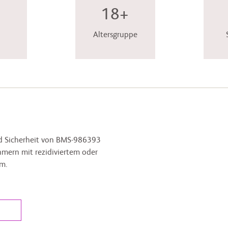
18+
Altersgruppe
und Sicherheit von BMS-986393
ern mit rezidiviertem oder
m.
l