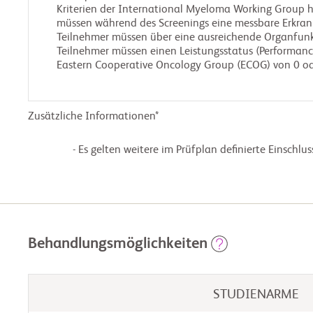
Kriterien der International Myeloma Working Group h
müssen während des Screenings eine messbare Erkran
Teilnehmer müssen über eine ausreichende Organfunkt
Teilnehmer müssen einen Leistungsstatus (Performanc
Eastern Cooperative Oncology Group (ECOG) von 0 od
Zusätzliche Informationen*
                - Es gelten weitere im Prüfplan definierte Einschluss-/Ausschlusskriterien.

Behandlungsmöglichkeiten
STUDIENARME