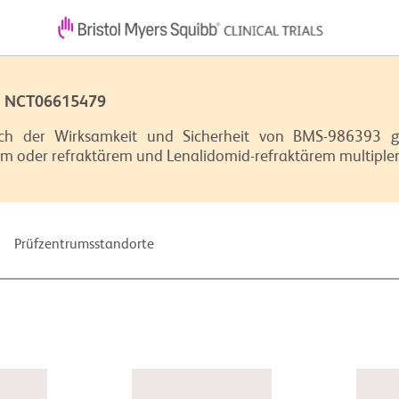
 | NCT06615479
ich der Wirksamkeit und Sicherheit von BMS-986393 
rtem oder refraktärem und Lenalidomid-refraktärem multi
Prüfzentrumsstandorte