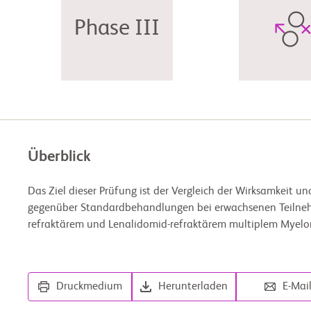
Phase III
Überblick
Das Ziel dieser Prüfung ist der Vergleich der Wirksamkeit 
gegenüber Standardbehandlungen bei erwachsenen Teilnehm
refraktärem und Lenalidomid-refraktärem multiplem Myelo
Druckmedium
Herunterladen
E-Mai