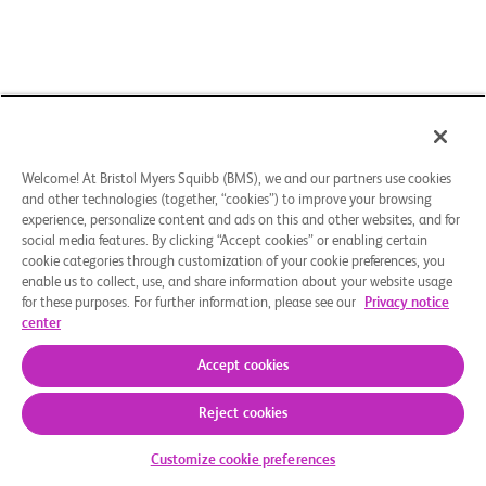
Welcome! At Bristol Myers Squibb (BMS), we and our partners use cookies
and other technologies (together, “cookies”) to improve your browsing
experience, personalize content and ads on this and other websites, and for
social media features. By clicking “Accept cookies” or enabling certain
cookie categories through customization of your cookie preferences, you
enable us to collect, use, and share information about your website usage
for these purposes. For further information, please see our
Privacy notice
center
Accept cookies
Reject cookies
Kommt die Studie für Sie infrage
Customize cookie preferences